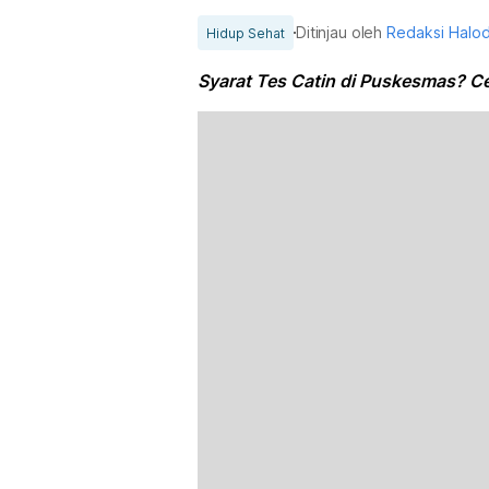
Ditinjau oleh
Redaksi Halo
Hidup Sehat
Syarat Tes Catin di Puskesmas? Cek