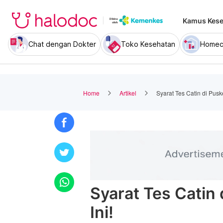
Kamus Kese
Chat dengan Dokter
Toko Kesehatan
Homec
Home
Artikel
Syarat Tes Catin di Pusk
Syarat Tes Catin
Ini!