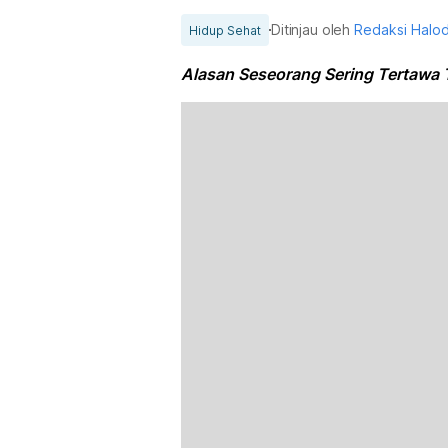
Ditinjau oleh
Redaksi Halo
Hidup Sehat
Alasan Seseorang Sering Tertawa T