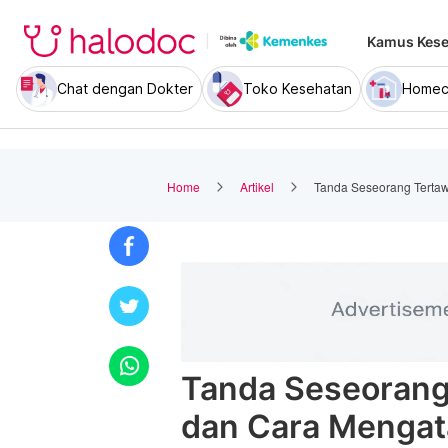
Kamus Kese
Chat dengan Dokter
Toko Kesehatan
Homec
Home
Artikel
Tanda Seseorang Tertaw
Tanda Seseorang 
dan Cara Mengat