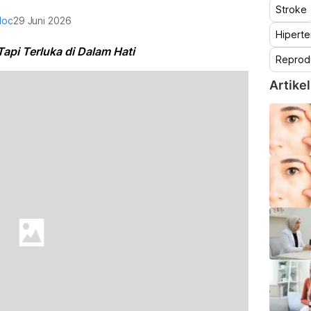
Stroke
doc
29 Juni 2026
Hiperte
api Terluka di Dalam Hati
Reprod
Artikel