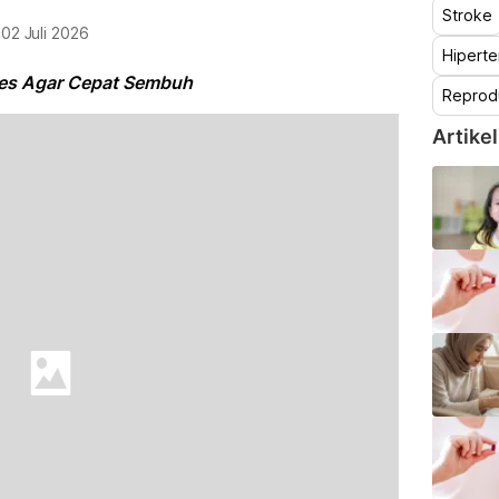
Stroke
c
02 Juli 2026
Hiperte
es Agar Cepat Sembuh
Reprod
Artikel