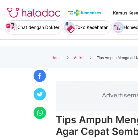
Kamus Kese
Chat dengan Dokter
Toko Kesehatan
Homec
Home
Artikel
Tips Ampuh Mengatasi 
Tips Ampuh Meng
Agar Cepat Sem