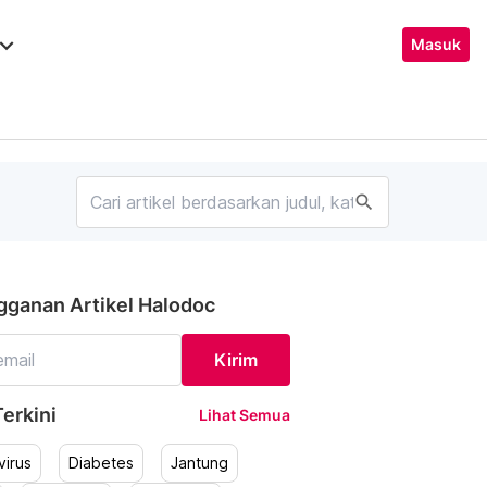
ard_arrow_down
Masuk
search
gganan Artikel Halodoc
Kirim
erkini
Lihat Semua
irus
Diabetes
Jantung