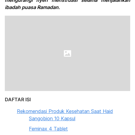
mengurangi nyeri menstruasi selama menjalankan
ibadah puasa Ramadan.
DAFTAR ISI
Rekomendasi Produk Kesehatan Saat Haid
Sangobion 10 Kapsul
Feminax 4 Tablet