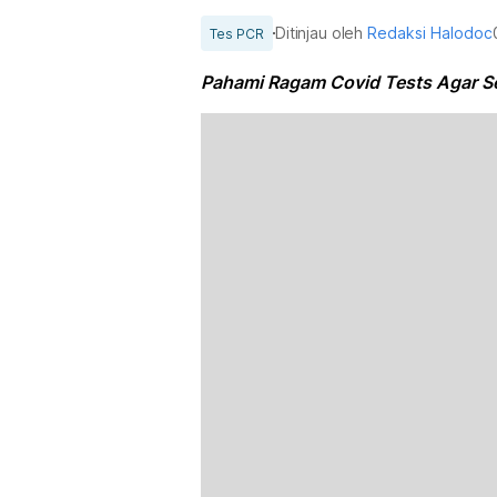
Ditinjau oleh
Redaksi Halodoc
Tes PCR
Pahami Ragam Covid Tests Agar Se