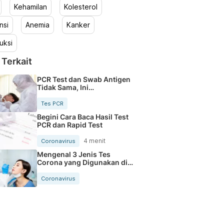
Kehamilan
Kolesterol
nsi
Anemia
Kanker
uksi
 Terkait
PCR Test dan Swab Antigen
Tidak Sama, Ini
Penjelasannya
Tes PCR
Begini Cara Baca Hasil Test
PCR dan Rapid Test
4 menit
Coronavirus
Mengenal 3 Jenis Tes
Corona yang Digunakan di
Indonesia
Coronavirus