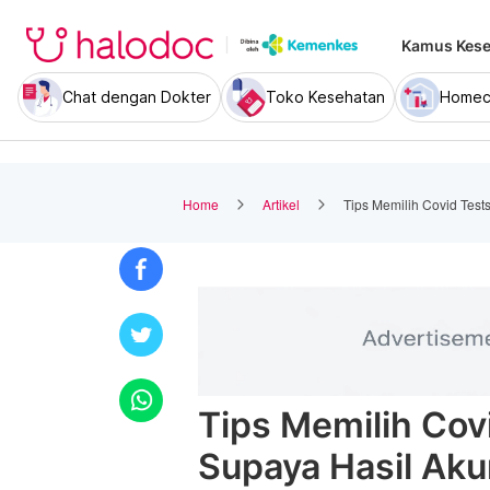
Kamus Kese
Chat dengan Dokter
Toko Kesehatan
Homec
Home
Artikel
Tips Memilih Covid Test
Tips Memilih Cov
Supaya Hasil Aku