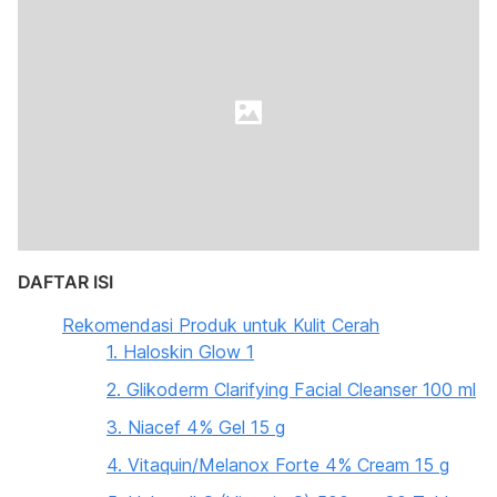
DAFTAR ISI
Rekomendasi Produk untuk Kulit Cerah
1. Haloskin Glow 1
2. Glikoderm Clarifying Facial Cleanser 100 ml
3. Niacef 4% Gel 15 g
4. Vitaquin/Melanox Forte 4% Cream 15 g