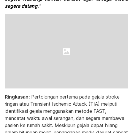
segera datang.”
Ringkasan:
Pertolongan pertama pada gejala stroke
ringan atau Transient Ischemic Attack (TIA) meliputi
identifikasi gejala menggunakan metode FAST,
mencatat waktu awal serangan, dan segera membawa
pasien ke rumah sakit. Meskipun gejala dapat hilang
dalam hitungan menit, penanganan medis darurat sangat