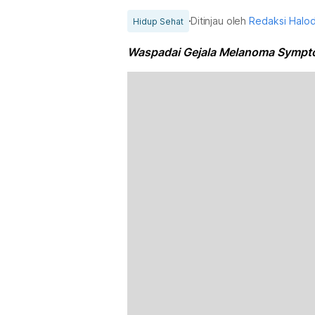
Ditinjau oleh
Redaksi Halo
Hidup Sehat
Waspadai Gejala Melanoma Sympto