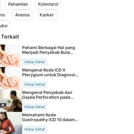
Kehamilan
Kolesterol
nsi
Anemia
Kanker
uksi
 Terkait
Pahami Berbagai Hal yang
Menjadi Penyebab Buta
Warna
Hidup Sehat
Mengenal Kode ICD X
Pterygium untuk Diagnosis
Mata
Hidup Sehat
Mengenal Penyebab dan
Gejala Perforation pada
Tubuh
Hidup Sehat
Memahami Kode
Gastropathy ICD 10 dalam
Rekam Medis Pasien
Hidup Sehat