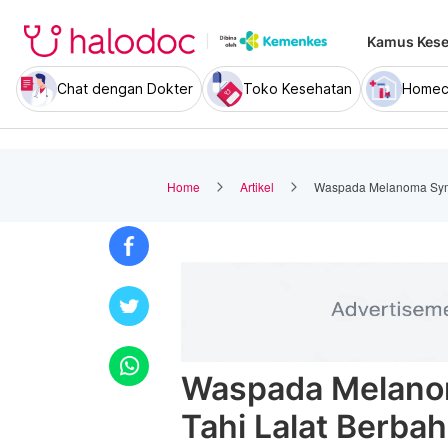
Kamus Kese
Chat dengan Dokter
Toko Kesehatan
Homec
Home
Artikel
Waspada Melanoma Symp
Waspada Melano
Tahi Lalat Berba