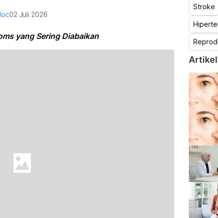
Stroke
doc
02 Juli 2026
Hiperte
ms yang Sering Diabaikan
Reprod
Artikel