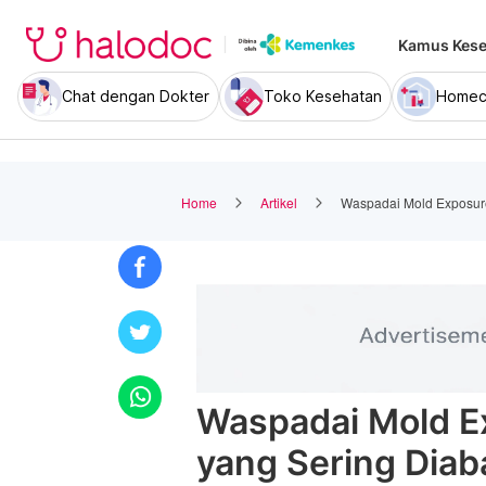
Kamus Kese
Chat dengan Dokter
Toko Kesehatan
Homec
Home
Artikel
Waspadai Mold Exposur
Waspadai Mold 
yang Sering Diab