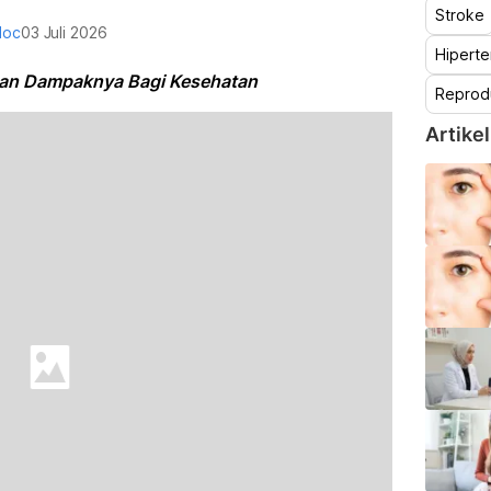
Stroke
doc
03 Juli 2026
Hiperte
dan Dampaknya Bagi Kesehatan
Reprod
Artikel