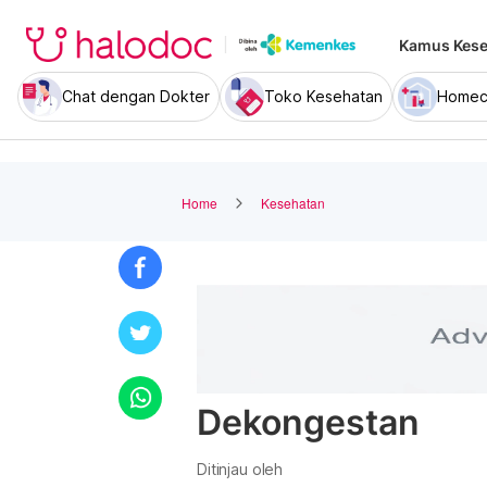
Kamus Kese
Chat dengan Dokter
Toko Kesehatan
Homec
Home
Kesehatan
Dekongestan
Ditinjau oleh