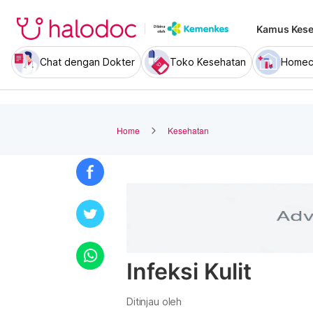
Kamus Kese
Chat dengan Dokter
Toko Kesehatan
Homec
Home
Kesehatan
Infeksi Kulit
Ditinjau oleh