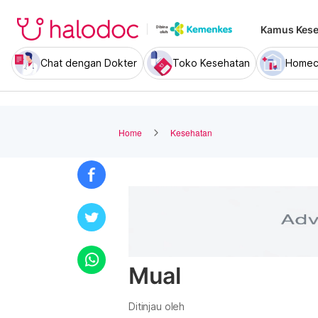
Kamus Kese
Chat dengan Dokter
Toko Kesehatan
Homec
Home
Kesehatan
Mual
Ditinjau oleh