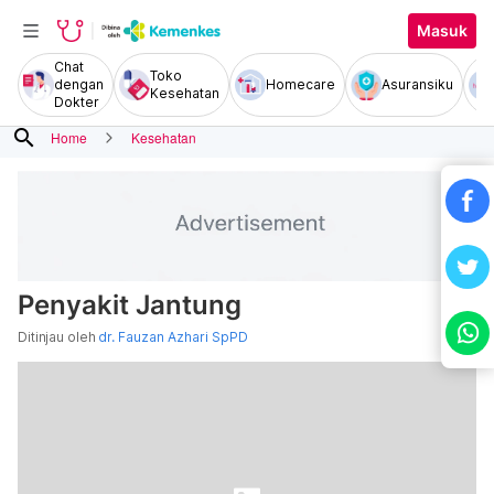
Masuk
Chat
Toko
dengan
Homecare
Asuransiku
Kesehatan
Dokter
search
Home
Kesehatan
Penyakit Jantung
Ditinjau oleh
dr. Fauzan Azhari SpPD