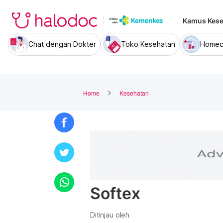
Kamus Kese
Chat dengan Dokter
Toko Kesehatan
Homec
Home
Kesehatan
Softex
Ditinjau oleh