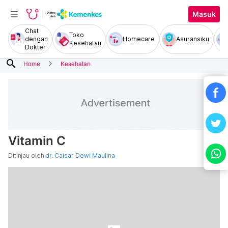
Masuk
Chat
Toko
dengan
Homecare
Asuransiku
Kesehatan
Dokter
search
Home
Kesehatan
Vitamin C
Ditinjau oleh
dr. Caisar Dewi Maulina