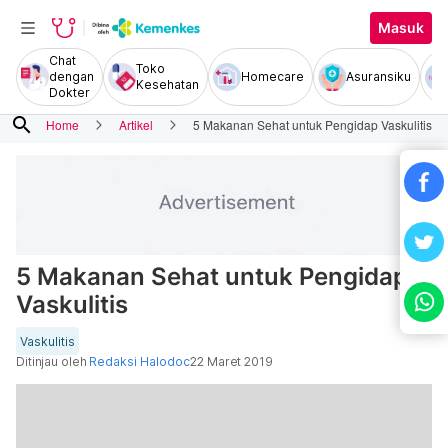
Masuk
Chat
Toko
dengan
Homecare
Asuransiku
Kesehatan
Dokter
search
Home
Artikel
5 Makanan Sehat untuk Pengidap Vaskulitis
5 Makanan Sehat untuk Pengidap
Vaskulitis
Vaskulitis
Ditinjau oleh
Redaksi Halodoc
22 Maret 2019