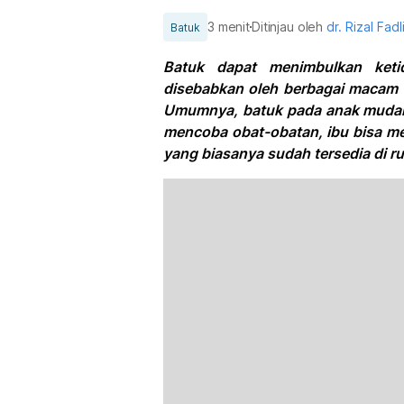
3 menit
Ditinjau oleh
dr. Rizal Fadl
Batuk
Batuk dapat menimbulkan keti
disebabkan oleh berbagai macam f
Umumnya, batuk pada anak mudah
mencoba obat-obatan, ibu bisa me
yang biasanya sudah tersedia di r