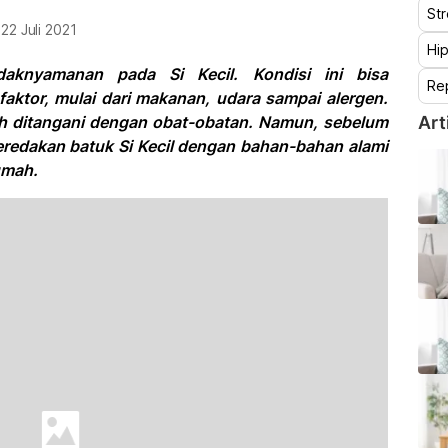
St
i
22 Juli 2021
Hip
daknyamanan pada Si Kecil. Kondisi ini bisa
Re
aktor, mulai dari makanan, udara sampai alergen.
 ditangani dengan obat-obatan. Namun, sebelum
Art
redakan batuk Si Kecil dengan bahan-bahan alami
umah.