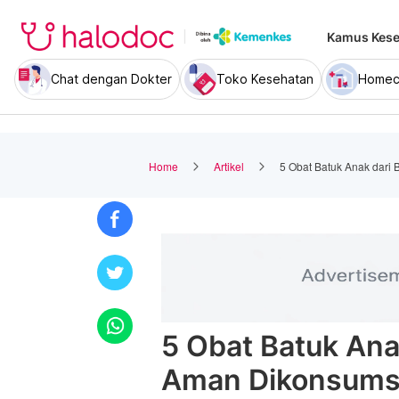
Kamus Kese
Chat dengan Dokter
Toko Kesehatan
Homec
Home
Artikel
5 Obat Batuk Anak dari
5 Obat Batuk Ana
Aman Dikonsums