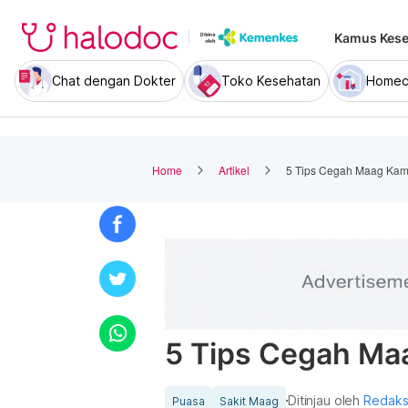
Kamus Kese
Chat dengan Dokter
Toko Kesehatan
Homec
Home
Artikel
5 Tips Cegah Maag Kam
5 Tips Cegah Ma
Ditinjau oleh
Redaks
Puasa
Sakit Maag