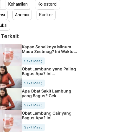
Kehamilan
Kolesterol
nsi
Anemia
Kanker
uksi
 Terkait
Kapan Sebaiknya Minum
Madu Zestmag? Ini Waktu
Terbaiknya
Sakit Maag
Obat Lambung yang Paling
Bagus Apa? Ini
Rekomendasinya
Sakit Maag
Apa Obat Sakit Lambung
yang Bagus? Cek
Rekomendasinya
Sakit Maag
Obat Lambung Cair yang
Bagus Apa? Ini
Rekomendasinya
Sakit Maag