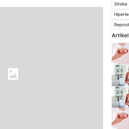
Stroke
Hiperte
Reprod
Artikel