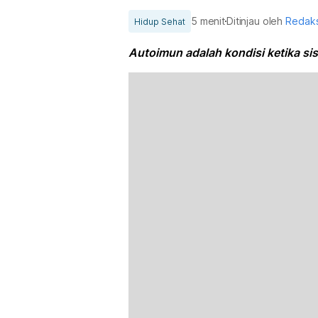
5 menit
Ditinjau oleh
Redaks
Hidup Sehat
Autoimun adalah kondisi ketika si