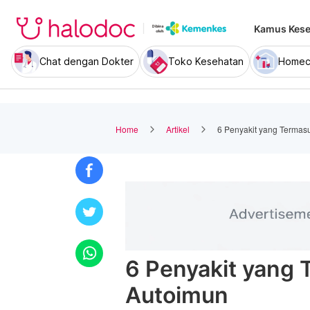
Kamus Kese
Chat dengan Dokter
Toko Kesehatan
Homec
Home
Artikel
6 Penyakit yang Terma
6 Penyakit yang
Autoimun