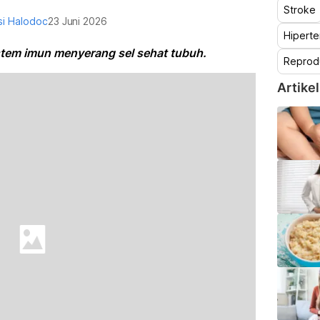
Stroke
i Halodoc
23 Juni 2026
Hiperte
stem imun menyerang sel sehat tubuh.
Reprod
Artikel