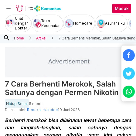
Masuk
Chat
Toko
dengan
Homecare
Asuransiku
Kesehatan
Dokter
search
Home
Artikel
7 Cara Berhenti Merokok, Salah Satunya deng
7 Cara Berhenti Merokok, Salah
Satunya dengan Permen Nikotin
Hidup Sehat
5 menit
Ditinjau oleh
Redaksi Halodoc
19 Juni 2026
Berhenti merokok bisa dilakukan lewat beberapa cara
dan langkah-langkah, salah satunya dengan
menggunakan permen nikotin yang kini cukup