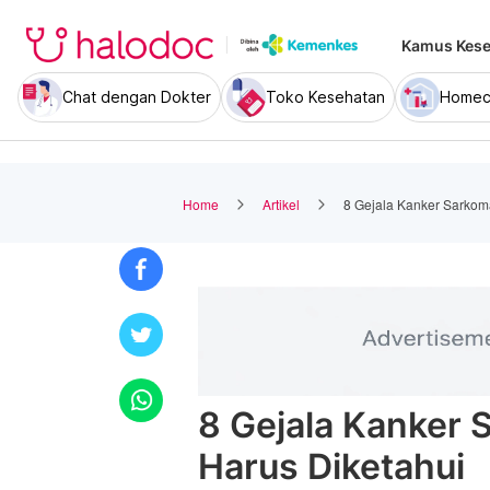
Kamus Kese
Chat dengan Dokter
Toko Kesehatan
Homec
Home
Artikel
8 Gejala Kanker Sarkom
8 Gejala Kanker
Harus Diketahui