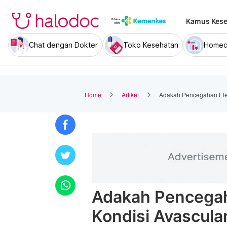
Kamus Kese
Chat dengan Dokter
Toko Kesehatan
Homec
Home
Artikel
Adakah Pencegahan Efekt
Adakah Pencegah
Kondisi Avascula