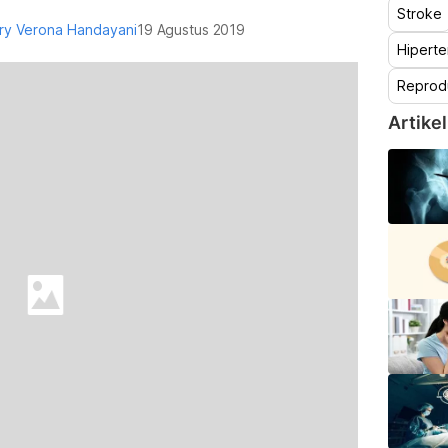
Stroke
ury Verona Handayani
19 Agustus 2019
Hiperte
Reprod
Artikel