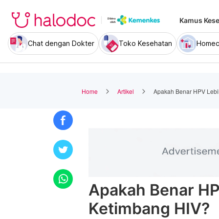
Kamus Kese
Chat dengan Dokter
Toko Kesehatan
Homec
Home
Artikel
Apakah Benar HPV Lebi
Apakah Benar HP
Ketimbang HIV?