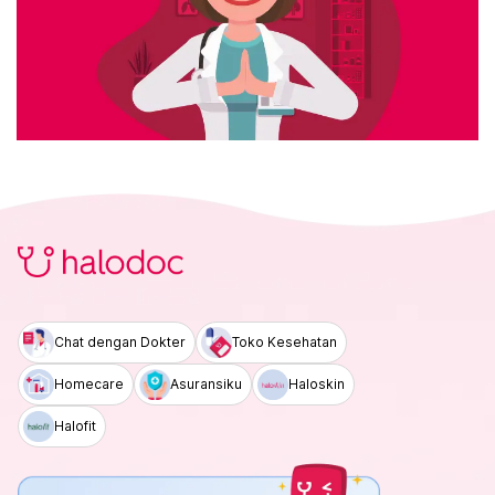
Chat dengan Dokter
Toko Kesehatan
Homecare
Asuransiku
Haloskin
Halofit