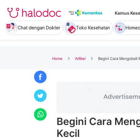
Kamus Kese
Chat dengan Dokter
Toko Kesehatan
Homec
Home
Artikel
Begini Cara Mengobati M
Begini Cara Meng
Kecil