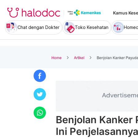
Kamus Kese
Chat dengan Dokter
Toko Kesehatan
Homec
Home
Artikel
Benjolan Kanker Payuda
Benjolan Kanker 
Ini Penjelasanny