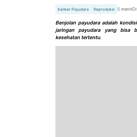
5 menit
Di
Kanker Payudara
Reproduksi
Benjolan payudara adalah kondis
jaringan payudara yang bisa b
kesehatan tertentu.