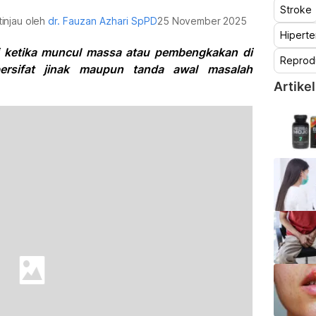
Stroke
tinjau oleh
dr. Fauzan Azhari SpPD
25 November 2025
Hiperte
i ketika muncul massa atau pembengkakan di
Reprod
ersifat jinak maupun tanda awal masalah
Artikel