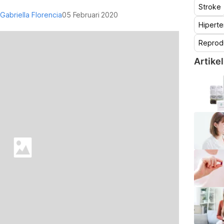
Stroke
 Gabriella Florencia
05 Februari 2020
Hiperte
Reprod
Artikel