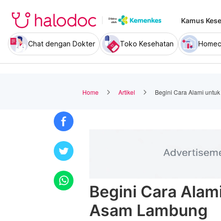
Kamus Kese
Chat dengan Dokter
Toko Kesehatan
Homec
Home
Artikel
Begini Cara Alami unt
Begini Cara Alam
Asam Lambung