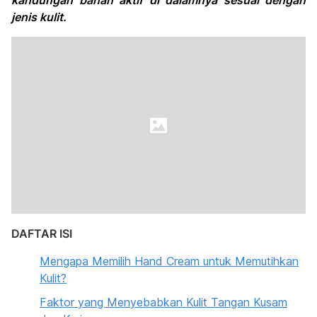
kandungan bahan aktif di dalamnya sesuai dengan
jenis kulit.
DAFTAR ISI
Mengapa Memilih Hand Cream untuk Memutihkan
Kulit?
Faktor yang Menyebabkan Kulit Tangan Kusam