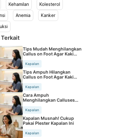
Kehamilan
Kolesterol
nsi
Anemia
Kanker
uksi
 Terkait
Tips Mudah Menghilangkan
Callus on Foot Agar Kaki
Mulus
Kapalan
Tips Ampuh Hilangkan
Callus on Foot Agar Kaki
Mulus
Kapalan
Cara Ampuh
Menghilangkan Calluses
Agar Kaki Mulus
Kapalan
Kapalan Musnah! Cukup
Pakai Plester Kapalan Ini
Kapalan