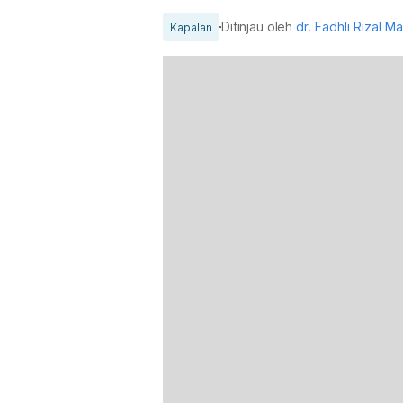
Ditinjau oleh
dr. Fadhli Rizal M
Kapalan