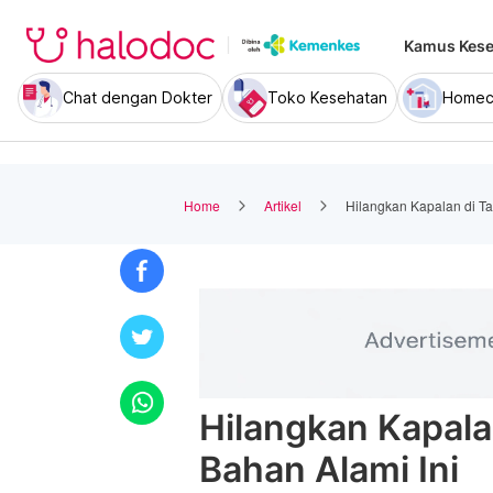
Kamus Kese
Chat dengan Dokter
Toko Kesehatan
Homec
Home
Artikel
Hilangkan Kapalan di T
Hilangkan Kapala
Bahan Alami Ini