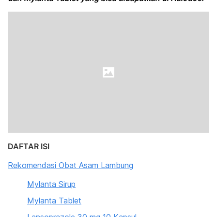
DAFTAR ISI
Rekomendasi Obat Asam Lambung
Mylanta Sirup
Mylanta Tablet