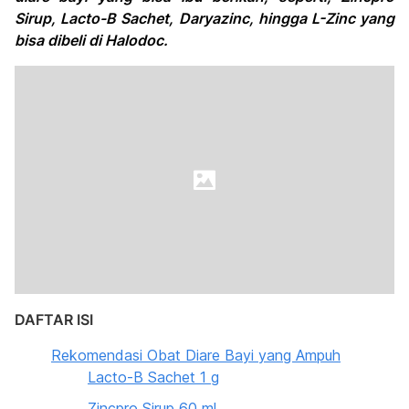
Sirup, Lacto-B Sachet, Daryazinc, hingga L-Zinc yang
bisa dibeli di Halodoc.
DAFTAR ISI
Rekomendasi Obat Diare Bayi yang Ampuh
Lacto-B Sachet 1 g
Zincpro Sirup 60 ml