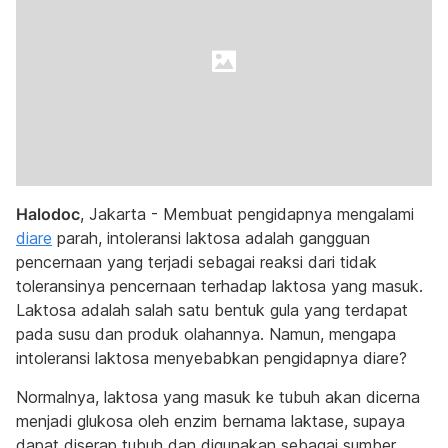
Halodoc
, Jakarta - Membuat pengidapnya mengalami
diare
parah, intoleransi laktosa adalah gangguan
pencernaan yang terjadi sebagai reaksi dari tidak
toleransinya pencernaan terhadap laktosa yang masuk.
Laktosa adalah salah satu bentuk gula yang terdapat
pada susu dan produk olahannya. Namun, mengapa
intoleransi laktosa menyebabkan pengidapnya diare?
Normalnya, laktosa yang masuk ke tubuh akan dicerna
menjadi glukosa oleh enzim bernama laktase, supaya
dapat diserap tubuh dan digunakan sebagai sumber