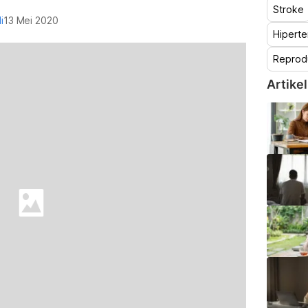
Stroke
i
13 Mei 2020
Hiperte
Reprod
Artikel