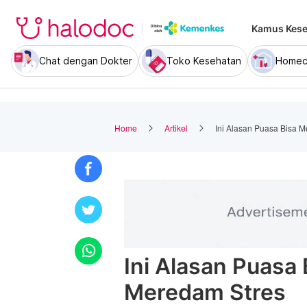
Kamus Kese
Chat dengan Dokter
Toko Kesehatan
Homec
Home
Artikel
Ini Alasan Puasa Bisa 
Ini Alasan Puasa
Meredam Stres