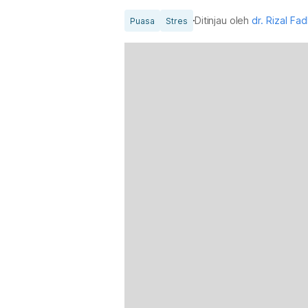
Ditinjau oleh
dr. Rizal Fadl
Puasa
Stres