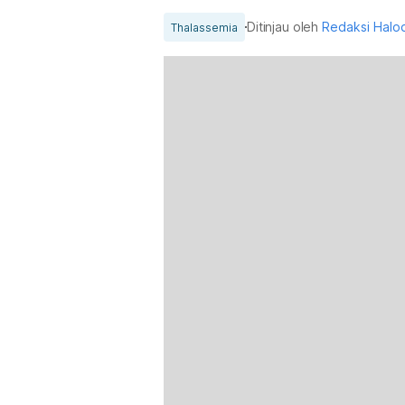
Ditinjau oleh
Redaksi Halo
Thalassemia