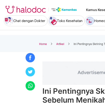
Kamus Kese
Chat dengan Dokter
Toko Kesehatan
Homec
Home
Artikel
Ini Pentingnya Skrinin
Ini Pentingnya S
Sebelum Menika