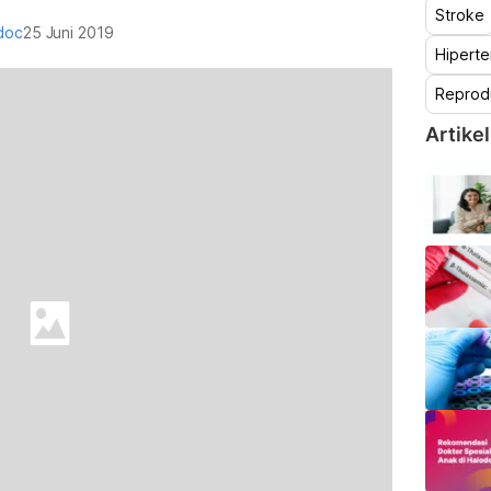
Stroke
doc
25 Juni 2019
Hiperte
Reprod
Artikel