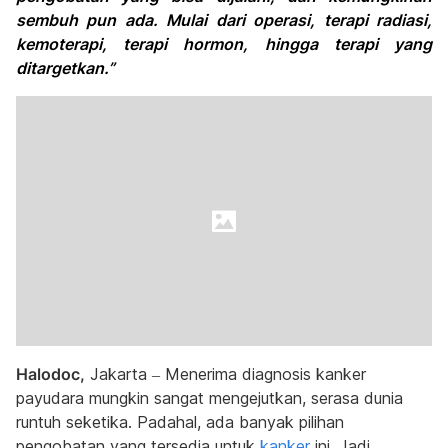
sembuh pun ada. Mulai dari operasi, terapi radiasi,
kemoterapi, terapi hormon, hingga terapi yang
ditargetkan.”
Halodoc,
Jakarta – Menerima diagnosis kanker
payudara mungkin sangat mengejutkan, serasa dunia
runtuh seketika. Padahal, ada banyak pilihan
pengobatan yang tersedia untuk
kanker
ini. Jadi,