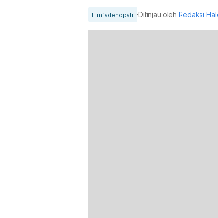
Ditinjau oleh
Redaksi Ha
Limfadenopati