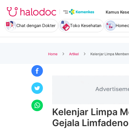
Kamus Kese
Chat dengan Dokter
Toko Kesehatan
Homec
Home
Artikel
Kelenjar Limpa Membeng
Kelenjar Limpa 
Gejala Limfadeno