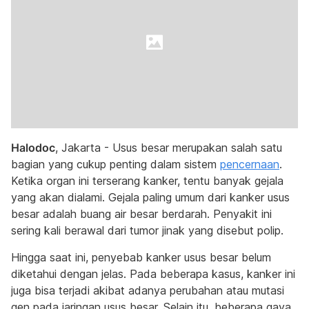
Halodoc
, Jakarta - Usus besar merupakan salah satu
bagian yang cukup penting dalam sistem
pencernaan
.
Ketika organ ini terserang kanker, tentu banyak gejala
yang akan dialami. Gejala paling umum dari kanker usus
besar adalah buang air besar berdarah. Penyakit ini
sering kali berawal dari tumor jinak yang disebut polip.
Hingga saat ini, penyebab kanker usus besar belum
diketahui dengan jelas. Pada beberapa kasus, kanker ini
juga bisa terjadi akibat adanya perubahan atau mutasi
gen pada jaringan usus besar. Selain itu, beberapa gaya