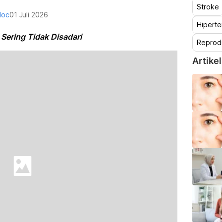
Stroke
doc
01 Juli 2026
Hiperte
Sering Tidak Disadari
Reprod
Artikel