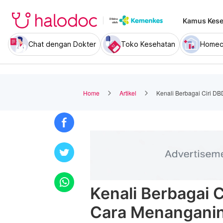
Kamus Kese
Chat dengan Dokter
Toko Kesehatan
Homec
Home
Artikel
Kenali Berbagai Ciri D
Kenali Berbagai 
Cara Menangani