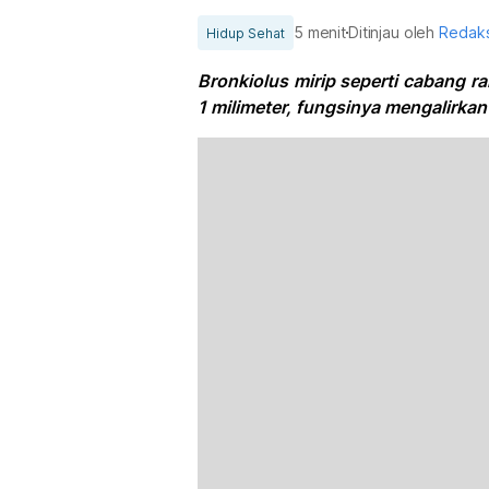
5 menit
Ditinjau oleh
Redaks
Hidup Sehat
Bronkiolus mirip seperti cabang ra
1 milimeter, fungsinya mengalirkan