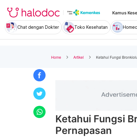
Kamus Kese
Chat dengan Dokter
Toko Kesehatan
Homec
Home
Artikel
Ketahui Fungsi Bronkio
Ketahui Fungsi B
Pernapasan