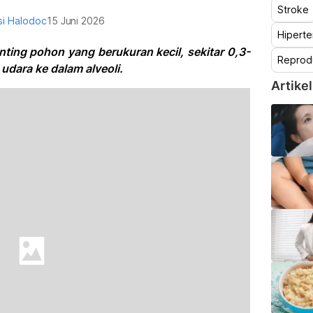
Stroke
i Halodoc
15 Juni 2026
Hiperte
nting pohon yang berukuran kecil, sekitar 0,3-
Reprod
 udara ke dalam alveoli.
Artikel