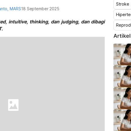
Stroke
yanto, MARS
18 September 2025
Hiperte
ed, intuitive, thinking, dan judging, dan dibagi
Reprod
T.
Artikel