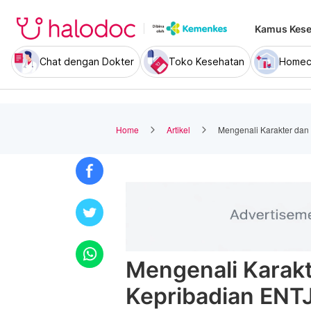
Kamus Kese
Chat dengan Dokter
Toko Kesehatan
Homec
Home
Artikel
Mengenali Karakter dan 
Mengenali Karakt
Kepribadian ENT