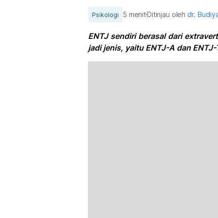
5 menit
Ditinjau oleh
dr. Budi
Psikologi
ENTJ sendiri berasal dari extravert
jadi jenis, yaitu ENTJ-A dan ENTJ-