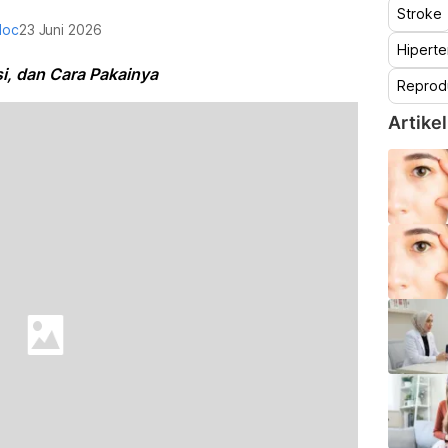
Stroke
doc
23 Juni 2026
Hiperte
i, dan Cara Pakainya
Reprod
Artikel