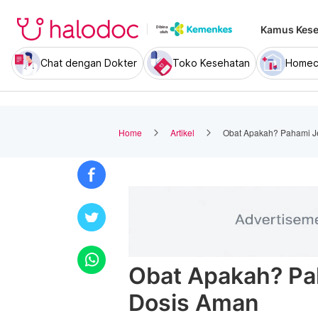
Kamus Kese
Chat dengan Dokter
Toko Kesehatan
Homec
Home
Artikel
Obat Apakah? Pahami Je
Obat Apakah? Pah
Dosis Aman