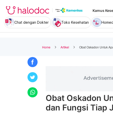
Kamus Kese
Chat dengan Dokter
Toko Kesehatan
Homec
Home
Artikel
Obat Oskadon Untuk Apa
Obat Oskadon Un
dan Fungsi Tiap 