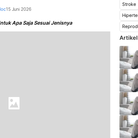
Stroke
doc
15 Juni 2026
Hiperte
tuk Apa Saja Sesuai Jenisnya
Reprod
Artikel