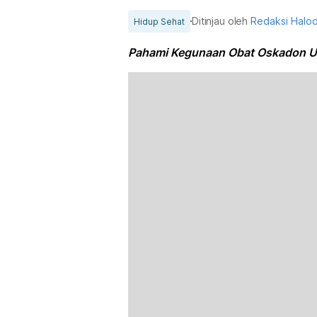
Ditinjau oleh
Redaksi Halo
Hidup Sehat
Pahami Kegunaan Obat Oskadon Un