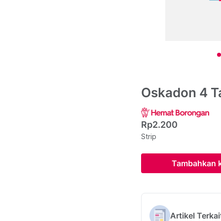
Oskadon 4 T
Rp2.200
Strip
Tambahkan k
Artikel Terkai