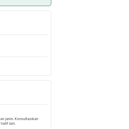
dan janin. Konsultasikan
atif lain.