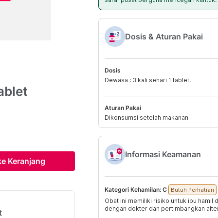
Dosis & Aturan Pakai
Dosis
Dewasa : 3 kali sehari 1 tablet.
ablet
Aturan Pakai
Dikonsumsi setelah makanan
Informasi Keamanan
e Keranjang
Kategori Kehamilan:
C
Butuh Perhatian
Obat ini memiliki risiko untuk ibu hamil 
dengan dokter dan pertimbangkan altern
t