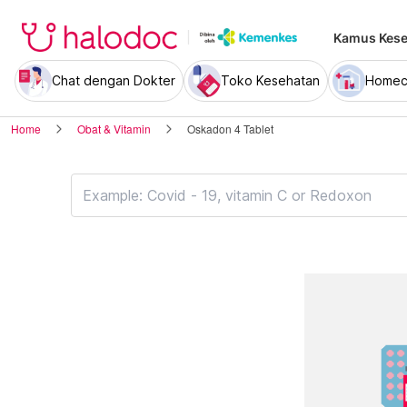
Kamus Kese
Chat dengan Dokter
Toko Kesehatan
Homec
Home
Obat & Vitamin
Oskadon 4 Tablet