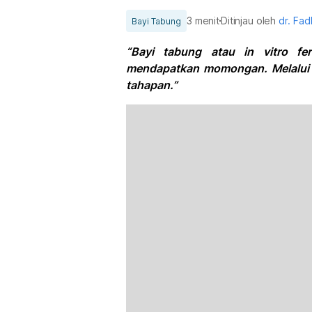
3 menit
Ditinjau oleh
dr. Fad
Bayi Tabung
“Bayi tabung atau in vitro fer
mendapatkan momongan. Melalui p
tahapan.”