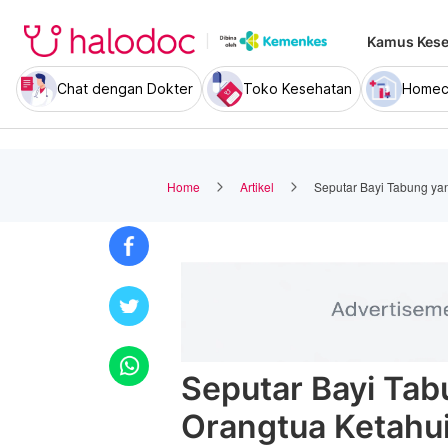
Kamus Kese
Chat dengan Dokter
Toko Kesehatan
Homec
Home
Artikel
Seputar Bayi Tabung ya
Seputar Bayi Tab
Orangtua Ketahu