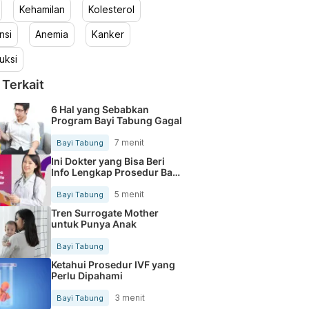
Kehamilan
Kolesterol
nsi
Anemia
Kanker
uksi
 Terkait
6 Hal yang Sebabkan
Program Bayi Tabung Gagal
7 menit
Bayi Tabung
Ini Dokter yang Bisa Beri
Info Lengkap Prosedur Bayi
Tabung
5 menit
Bayi Tabung
Tren Surrogate Mother
untuk Punya Anak
Bayi Tabung
Ketahui Prosedur IVF yang
Perlu Dipahami
3 menit
Bayi Tabung