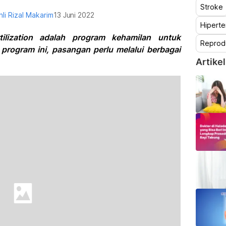
Stroke
hli Rizal Makarim
13 Juni 2022
Hiperte
tilization adalah program kehamilan untuk
Reprod
rogram ini, pasangan perlu melalui berbagai
Artikel