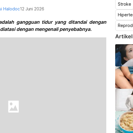
Stroke
i Halodoc
12 Juni 2026
Hiperte
 adalah gangguan tidur yang ditandai dengan
Reprod
pat diatasi dengan mengenali penyebabnya.
Artikel