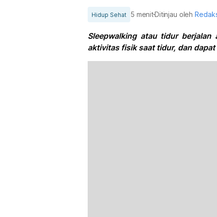
5 menit
Ditinjau oleh
Redaks
Hidup Sehat
Sleepwalking atau tidur berjalan
aktivitas fisik saat tidur, dan da