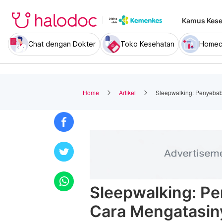
Kamus Kese
Chat dengan Dokter
Toko Kesehatan
Homec
Home
Artikel
Sleepwalking: Penyebab
Sleepwalking: Pe
Cara Mengatasin