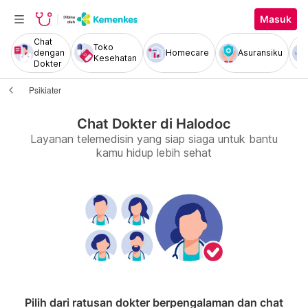
Masuk
Chat
Toko
dengan
Homecare
Asuransiku
Kesehatan
Dokter
Psikiater
Chat Dokter di Halodoc
Layanan telemedisin yang siap siaga untuk bantu
kamu hidup lebih sehat
Pilih dari ratusan dokter berpengalaman dan chat