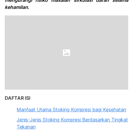
mengurangi risiko masalah sirkulasi darah selama
kehamilan.
DAFTAR ISI
Manfaat Utama Stoking Kompresi bagi Kesehatan
Jenis-Jenis Stoking Kompresi Berdasarkan Tingkat
Tekanan