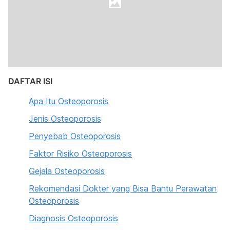
DAFTAR ISI
Apa Itu Osteoporosis
Jenis Osteoporosis
Penyebab Osteoporosis
Faktor Risiko Osteoporosis
Gejala Osteoporosis
Rekomendasi Dokter yang Bisa Bantu Perawatan
Osteoporosis
Diagnosis Osteoporosis