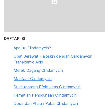
DAFTAR ISI
Apa Itu Clindamycin?
Obat Jerawat Haloskin dengan Clindamycin
Tranexamic Acid
Merek Dagang Clindamycin
Manfaat Clindamycin
Studi tentang Efektivitas Clindamycin
Perhatian Penggunaan Clindamycin
Dosis dan Aturan Pakai Clindamycin