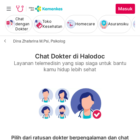
Masuk
Chat
Toko
dengan
Homecare
Asuransiku
Kesehatan
Dokter
Dina Zhafarina M.Psi, Psikolog
Chat Dokter di Halodoc
Layanan telemedisin yang siap siaga untuk bantu
kamu hidup lebih sehat
Pilih dari ratusan dokter berpengalaman dan chat